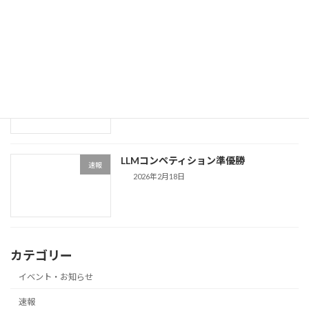
賞
2026年3月12日
DEIM2026にて発表を行いました
速報
2026年3月12日
LLMコンペティション準優勝
速報
2026年2月18日
カテゴリー
イベント・お知らせ
速報